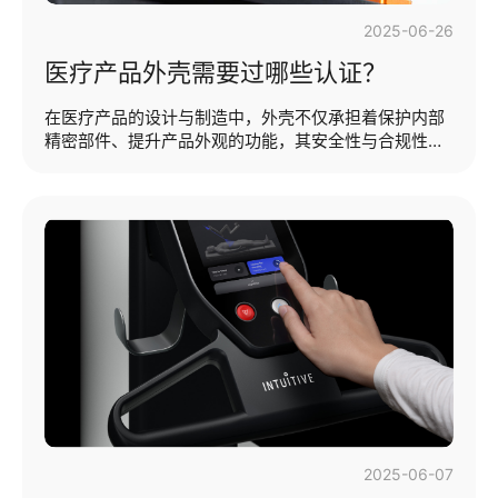
2025-06-26
医疗产品外壳需要过哪些认证？
在医疗产品的设计与制造中，外壳不仅承担着保护内部
精密部件、提升产品外观的功能，其安全性与合规性更
是直接关系到用户体验与市场准入。作为工业设计公
司，万有引力设计深谙医疗产品外壳所需的认证体系，
是确保产品符合法规要求、提升市场竞争力的关键。以
下从核心认证维度展开分析，为医疗产品外壳的设计与
生产提供合规指引。本期提纲：· 了解医疗产品外壳· 全
球核心认证体系· 性能认证与设计实现（了解医疗产品外
壳）医疗产品外壳是指用于保护、封装或支撑医疗设备
或器械的外部结构组件，通常作为医疗设备与外部环境
（如使用者、患者、液体、微生物等）之···...
2025-06-07