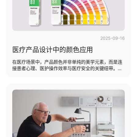
型与工作原理·转轴设计方案分享（···...
2025-09-16
医疗产品设计中的颜色应用
在医疗场景中，产品颜色并非单纯的美学元素，而是连
接患者心理、医护操作效率与医疗安全的关键纽带。从
门诊的诊断设备到病房的护理器械，再到急救场景的生
命支持仪器，颜色的合理应用能显著降低患者焦虑感、
减少医护操作失误、提升医疗服务质量。随着医疗人性
化设计理念的普及，颜色在医疗产品设计中的战略价值
愈发凸显，需从功能、科学、实践三个维度构建系统的
应用体系。本期提纲：·医疗产品颜色的功能价值·医疗产
品颜色的科学选择方法·医疗产品颜色实践中的专业应用
（医疗产品颜色的功能价值）在设计和开发医疗产品
时，医疗产品的颜色常常被忽视，但对于···...