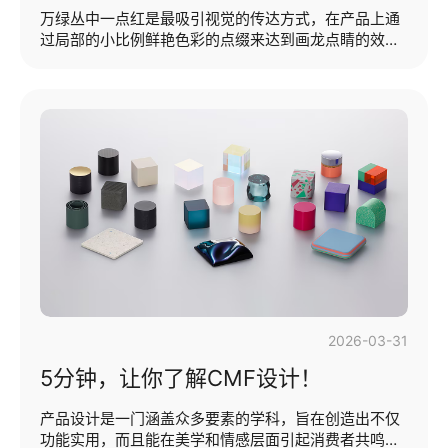
万绿丛中一点红是最吸引视觉的传达方式，在产品上通
过局部的小比例鲜艳色彩的点缀来达到画龙点睛的效
果。如在白色产品的局部点缀一点橙色，可以打破产品
的平淡，让产品更加亮眼。这是产品色彩搭配中很常见
的一种方式——亮色点缀，在简洁的产品造型和配色基
础上，利用局部亮色的点缀，产品瞬间亮眼。设计师通
过对色彩的认知对点缀色进行搭配，不仅能够突出产品
细节，增加产品质感，同时可以达到信息提醒，功能知
识的效果，在设计中使用率极高。本期提纲：·点缀色概
述及其特点·点缀色的挑选技巧·点缀色的分布方法（点缀
色概述及其特点）点缀色，又称强调色或···...
2026-03-31
5分钟，让你了解CMF设计！
产品设计是一门涵盖众多要素的学科，旨在创造出不仅
功能实用，而且能在美学和情感层面引起消费者共鸣的