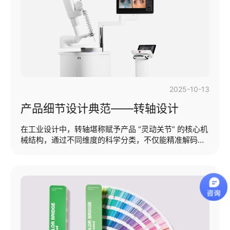
认为：好的指示灯与灯效设计，是 “看不见的贴心”，更
是 “错不了的安全”。 本期提纲：·指示灯在医疗产品中
的主要功能·指示灯与灯效设计···...
2025-10-13
产品细节设计典范——转轴设计
在工业设计中，转轴堪称赋予产品 “灵动关节” 的核心机
械结构，通过不同维度的科学分类，不仅能精准解码产
品的多元功能与长效耐用性，更是深度影响用户交互体
验的关键要素。尤其是在便携式电子设备、医疗器械、
家具设计以及各种需要灵活开合结构的领域，转轴设计
为产品提供了独特的物理特性，使产品在众多竞品中脱
颖而出。这种差异化有助于品牌建立独特的市场定位，
吸引特定的消费者群体。甚至，随着技术的不断进步和
市场需求的增加，转轴设计在市场中的作用和意义也将
不断深化。本期提纲：·核心功能与基本要求·常见转轴类