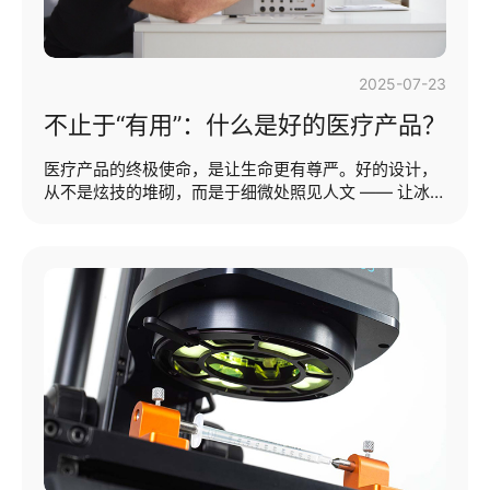
2025-07-23
不止于“有用”：什么是好的医疗产品？
医疗产品的终极使命，是让生命更有尊严。好的设计，
从不是炫技的堆砌，而是于细微处照见人文 —— 让冰冷
器械有温度，让复杂流程变简单，让每一份需求都被听
见、被回应。这，是我们探索的起点。一款优秀的医疗
产品设计，不仅是科技实力的直观体现，更是人文关怀
的具象表达。它不仅要满足医疗专业人员高效操作的需
求，也要减轻患者面对医疗设备时的心理压力，同时还
要兼顾产品在不同使用场景下的适配性。那么，究竟什
么才是好的医疗产品外观设计？本期提纲：·我们的设计
能被认为是好的设计吗？· 打造优秀设计的6个小技巧
（我们的设计能被认为是好的设计吗？）···...