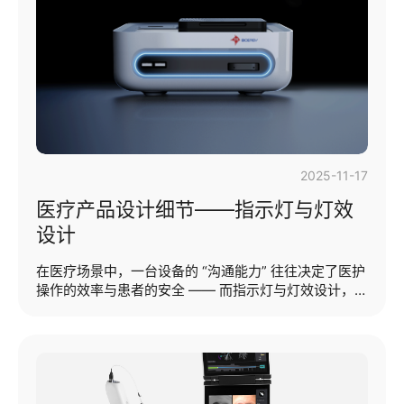
谨的科学，更是一种充满温度的设计哲学。它远不止于
视觉，是功能、情感与品牌三位一体的精妙融合。 本期
提纲：·肌理设计的概念及主要功能·产品肌理设计方法
（肌理设计的概念及主要功能）产品···...
2025-11-17
医疗产品设计细节——指示灯与灯效
设计
在医疗场景中，一台设备的 “沟通能力” 往往决定了医护
操作的效率与患者的安全 —— 而指示灯与灯效设计，正
是医疗产品与使用者之间最直接、最关键的 “对话语
言”。不同于消费电子产品的指示灯与灯效设计可追求个
性化，医疗产品的指示灯与灯效设计需承载 “状态反
馈、风险预警、操作引导” 三大核心使命，每一处亮
度、颜色、闪烁频率的细节，都与临床安全息息相关。
作为专注医疗产品工业设计的团队，万有引力设计始终