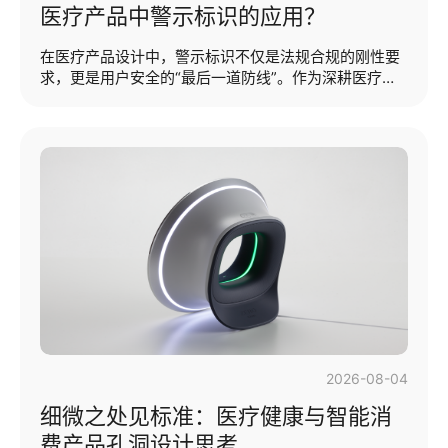
医疗产品中警示标识的应用？
在医疗产品设计中，警示标识不仅是法规合规的刚性要
求，更是用户安全的“最后一道防线”。作为深耕医疗领
域的工业设计团队，我们深知：优秀的警示设计，需平
衡功能警示、认知效率与情感体验。本文将从设计实践
出发，解析医疗警示标识的应用逻辑与创新方向。本期
提纲：·医疗产品警示标识的定义·医疗产品警示标识的医
疗场景价值·医疗产品警示标识的工业设计原则（医疗产
品警示标识的定义）医疗产品中的警示标识是指通过文
字、符号、图形、颜色等视觉或触觉形式，明确标示产
品的潜在风险、使用限制、操作规范或安全提示的强制
性信息标记。其核心目的是降低使用···...
2026-08-04
细微之处见标准：医疗健康与智能消
费产品孔洞设计思考