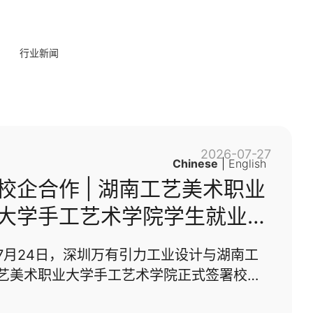
行业新闻
2026-07-27
Chinese
|
English
校企合作 | 湖南工艺美术职业
大学手工艺术学院学生就业基
地走进万有引力设计
7月24日，深圳万有引力工业设计与湖南工
艺美术职业大学手工艺术学院正式签署校企
合作协议。双方围绕学科建设、人才培养、