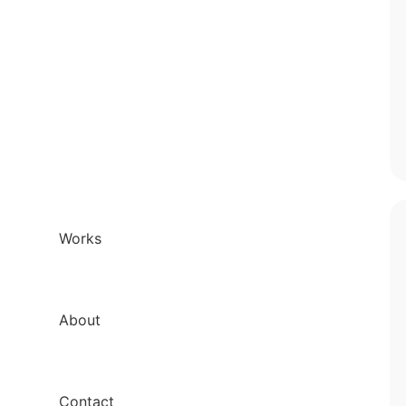
Works
About
Contact